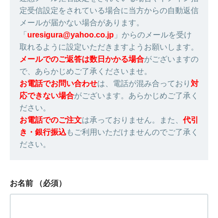
定受信設定をされている場合に当方からの自動返信
メールが届かない場合があります。
「
uresigura@yahoo.co.jp
」からのメールを受け
取れるように設定いただきますようお願いします。
メールでのご返答は数日かかる場合
がございますの
で、あらかじめご了承くださいませ。
お電話でお問い合わせ
は、電話が混み合っており
対
応できない場合
がございます。あらかじめご了承く
ださい。
お電話でのご注文
は承っておりません。また、
代引
き・銀行振込
もご利用いただけませんのでご了承く
ださい。
お名前
（必須）