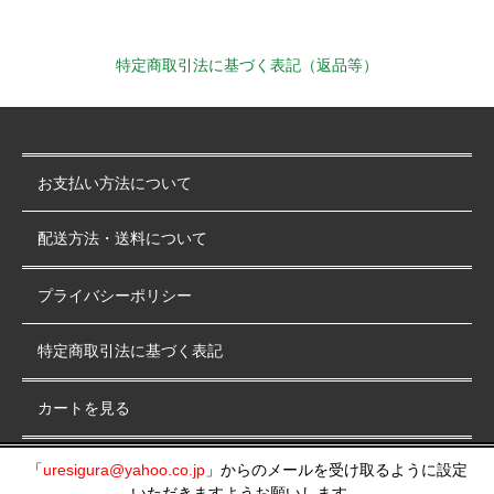
特定商取引法に基づく表記（返品等）
お支払い方法について
配送方法・送料について
プライバシーポリシー
特定商取引法に基づく表記
カートを見る
マイアカウント
「
uresigura@yahoo.co.jp
」からのメールを受け取るように設定
いただきますようお願いします。