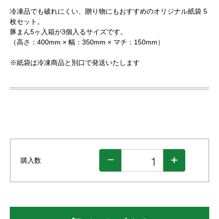
冷凍品でも破れにくい、贈り物にもおすすめのオリジナル紙袋 5
枚セット。
豚まん5ヶ入箱が3個入るサイズです。
（高さ：400mm × 幅：350mm × マチ：150mm）
※紙袋は冷凍商品と別口で発送いたします
購入数